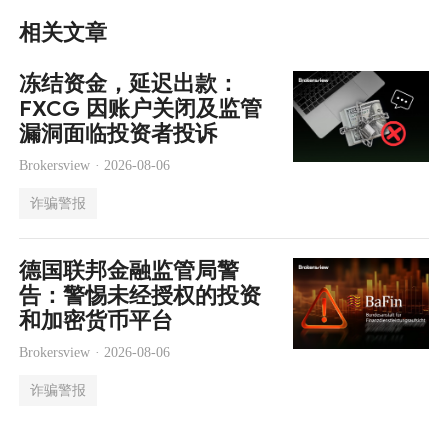
相关文章
冻结资金，延迟出款：
FXCG 因账户关闭及监管
漏洞面临投资者投诉
Brokersview ·
2026-08-06
诈骗警报
德国联邦金融监管局警
告：警惕未经授权的投资
和加密货币平台
Brokersview ·
2026-08-06
诈骗警报