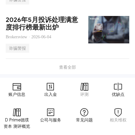
2026年5月投诉处理满意
度排行榜最新出炉
Brokersview ·
2026-06-04
诈骗警报
查看全部
账户信息
出入金
评测
优缺点
D Prime德璞
公司与服务
常见问题
相关维权
资本 测评概览