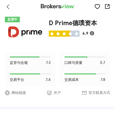
监管中
D Prime德璞资本
6.9
监管与合规
7.3
口碑与质量
5.7
交易平台
7.4
交易成本
7.8
网站链接
开户
官方联系方式