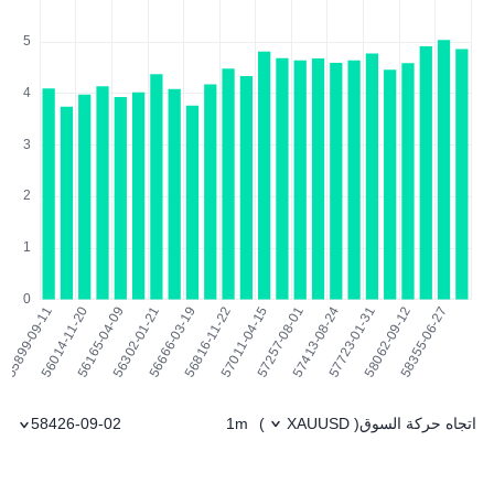
اتجاه حركة السوق
1m
58426-09-02
)
XAUUSD
(