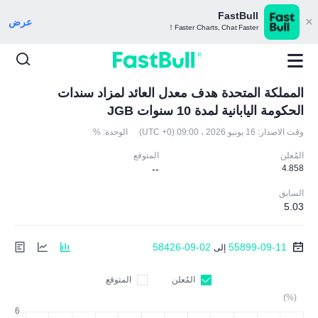
FastBull
عرض
Faster Charts, Chat Faster！
المملكة المتحدة هدف معدل العائد لمزاد سندات
الحكومة اليابانية لمدة 10 سنوات JGB
وقت الاصدار:
16 يونيو 2026 ، 09:00 (UTC +0)
الوحدة:
%
المُعلن
المتوقع
--
4.858
السابق
5.03
58426-09-02
55899-09-11
إلى
المُعلن
المتوقع
(%)