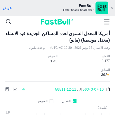
FastBull
عرض
Faster Charts, Chat Faster！
أمريكا المعدل السنوي لعدد المساكن الجديدة قيد الانشاء
(معدل موسميا) (مايو)
وقت الاصدار:
16 يونيو 2026 ، 12:30 (UTC +0)
الوحدة:
مليون
المُعلن
المتوقع
1.43
1.177
السابق
1.392
58511-12-11
56343-07-10
إلى
المُعلن
المتوقع
(مليون)