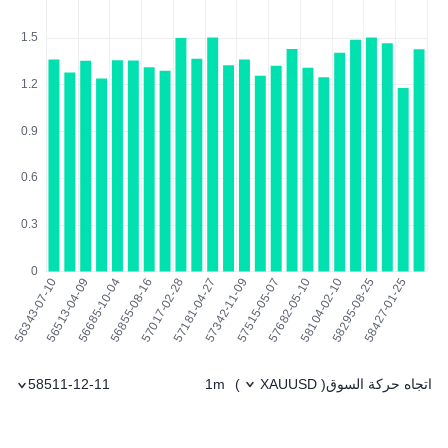
اتجاه حركة السوق
1m
58511-12-11
)
XAUUSD
(