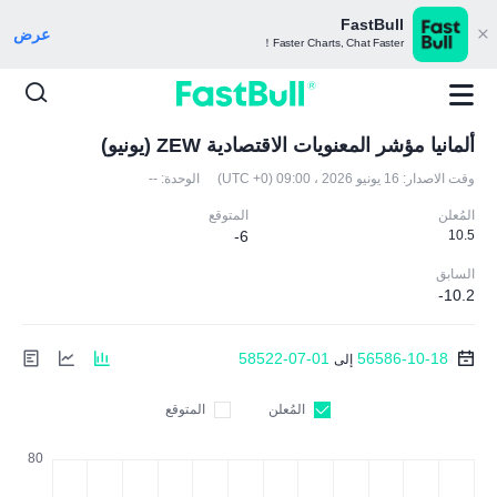
FastBull
عرض
Faster Charts, Chat Faster！
ألمانيا مؤشر المعنويات الاقتصادية ZEW (يونيو)
وقت الاصدار:
16 يونيو 2026 ، 09:00 (UTC +0)
الوحدة:
--
المُعلن
المتوقع
-6
10.5
السابق
-10.2
58522-07-01
56586-10-18
إلى
المُعلن
المتوقع