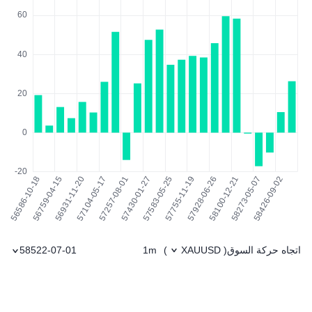
اتجاه حركة السوق
1m
58522-07-01
)
XAUUSD
(