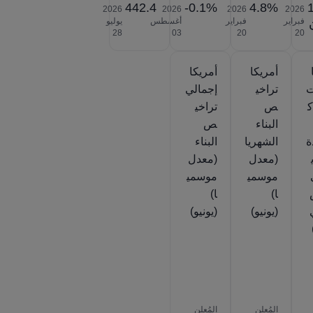
442.4
-0.1%
4.8%
2026‎
2026‎
2026‎
2026‎
فبراير
فبراير
أغسطس
يوليو
‎28
‎03
‎20
‎20
أمريكا
أمريكا
ت
تراخي
إجمالي
ك
ص
تراخي
البناء
ص
ة
الشهريا
البناء
(معدل
(معدل
موسمي
موسمي
ا)
ا)
(يونيو)
(يونيو)
المُعلن
المُعلن