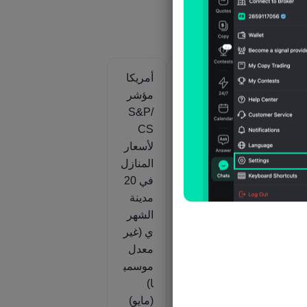
أمريكا
أمريكا
أمريكا
مؤشر
مؤشر
مؤشر
S&P/
S&P/
S&P/
CS
CS
CS
لأسعار
لأسعار
لأسعار
ل
المنازل
المنازل
المنازل
2
في 20
في 20
في 20
مدينة
مدينة
مدينة
السنو
الشهر
الشهر
ي (غير
ي
ي (غير
معدل
(معدل
معدل
موسمي
موسمي
موسمي
ا)
ا)
ا)
(مايو)
(مايو)
(مايو)