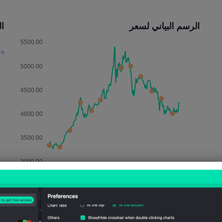
الرسم البياني لسعر
التأث