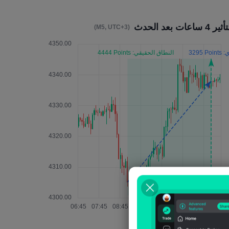
ير 4 ساعات بعد الحدث
(M5, UTC+3)