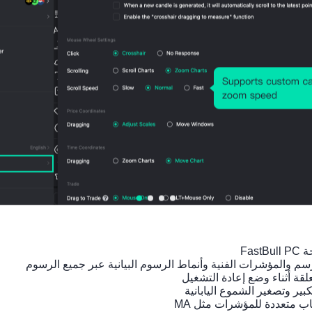
مؤشرات ذات صلة
أمريكا
أمريكا
أمريكا
أمريكا
أمريكا
مؤشر
مؤشر
مؤشر
مؤشر
مؤشر
أسعار
أسعار
S&P/
S&P/
S&P/
المنازل
المنازل
CS
CS
CS
السنو
الشهر
لأسعار
أسعار
لأسعار
ي
ي
المنازل
المنازل
المناز
FHFA
FHFA
في 10
في 10
في 0
(مايو)
(مايو)
مدن
مدن
مدينة
السنو
الشهر
(غير
ي
ي (غير
معدل
(مايو)
معدل
موسمي
موسمي
ا)
ا)
(مايو)
(مايو)