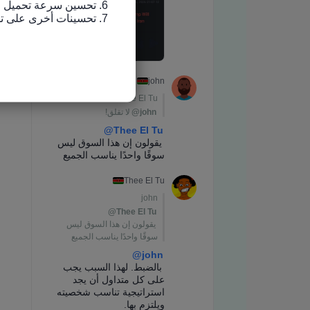
7. تحسينات أخرى على تجربة الاستخدام وإصلاح الأخطاء