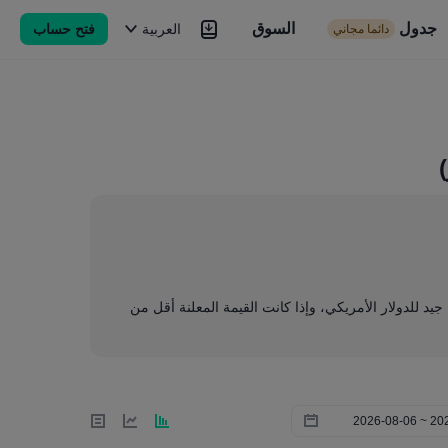
جدول
السوق
السوق
العربية
فتح حساب
دائما مجاني
Brokers
المزيد
ا جيد للدولار الأمريكي، وإذا كانت القيمة المعلنة أقل من