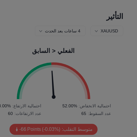
التأثير
XAUUSD
4 ساعات بعد الحدث
الفعلي < السابق
احتمالية الانخفاض:
52.00%
احتمالية الارتفاع:
8.00%
عدد السقوط:
65
عدد الارتفاعات:
60
متوسط التقلب:
(-0.03%)
Points
-66