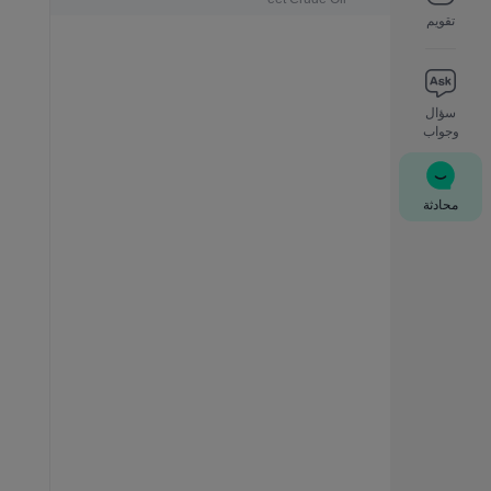
تقويم
سؤال
وجواب
محادثة