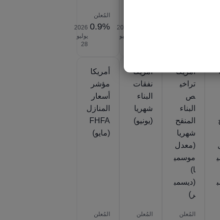
المُعلن
المُعلن
المُعلن
0.9%
0.2%
1.6%
34
2026‎
2026‎
2026‎
2026‎
يوليو
يوليو
يوليو
يوليو
‎28
‎28
‎28
‎28
أمريكا
أمريكا
أمريكا
تراخي
نفقات
مؤشر
ص
البناء
أسعار
البناء
شهريا
المنازل
المنقح
(يونيو)
FHFA
شهريا
(مايو)
(معدل
موسمي
ا)
ب
(ديسمب
ر)
المُعلن
المُعلن
المُعلن