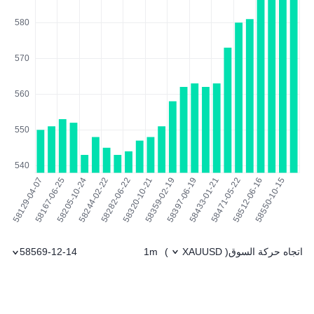
اتجاه حركة السوق
1m
58569-12-14
)
XAUUSD
(