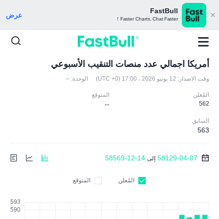
FastBull
عرض
Faster Charts, Chat Faster！
أمريكا اجمالي عدد منصات التنقيب الأسبوعي
وقت الاصدار:
12 يونيو 2026 ، 17:00 (UTC +0)
الوحدة:
--
المُعلن
المتوقع
--
562
السابق
563
58569-12-14
58129-04-07
إلى
المُعلن
المتوقع