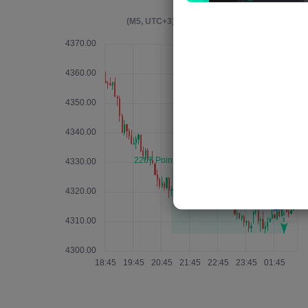
ير 4 ساعات بعد الحدث
(M5, UTC+3)