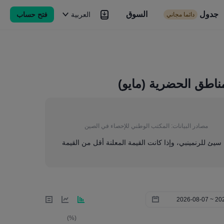
جدول
السوق
السوق
العربية
فتح حساب
دائما مجاني
Brokers
المزيد
مناطق الحضرية (مايو)
مصادر البيانات:
المكتب الوطني للإحصاء في الصين
ا سيئ للرنمينبي، وإذا كانت القيمة المعلنة أقل من القيمة