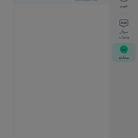
تقويم
سؤال
وجواب
محادثة