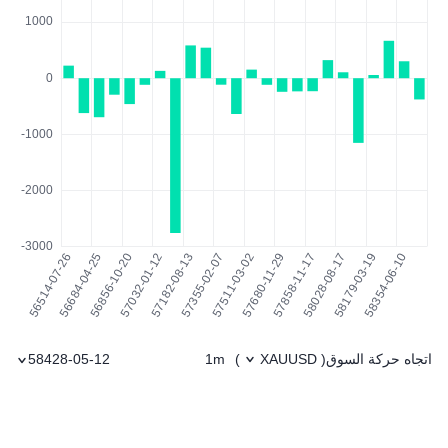
اتجاه حركة السوق
1m
58428-05-12
)
XAUUSD
(