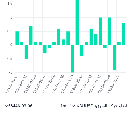
اتجاه حركة السوق
1m
58446-03-06
)
XAUUSD
(