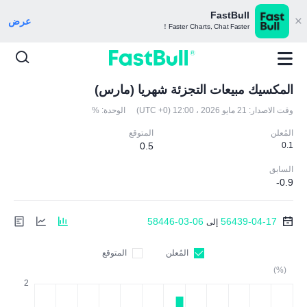
FastBull
عرض
Faster Charts, Chat Faster！
المكسيك مبيعات التجزئة شهريا (مارس)
وقت الاصدار:
21 مايو 2026 ، 12:00 (UTC +0)
الوحدة:
%
المُعلن
المتوقع
0.5
0.1
السابق
-0.9
58446-03-06
56439-04-17
إلى
المُعلن
المتوقع
(%)