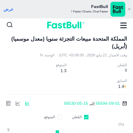
FastBull
عرض
Faster Charts, Chat Faster！
المملكة المتحدة مبيعات التجزئة سنويا (معدل موسميا)
(أبريل)
وقت الاصدار:
22 مايو 2026 ، 06:00 (UTC +0)
الوحدة:
%
المُعلن
المتوقع
1.3
0
السابق
1.4
58530-05-15
56594-09-01
إلى
المُعلن
المتوقع
(%)