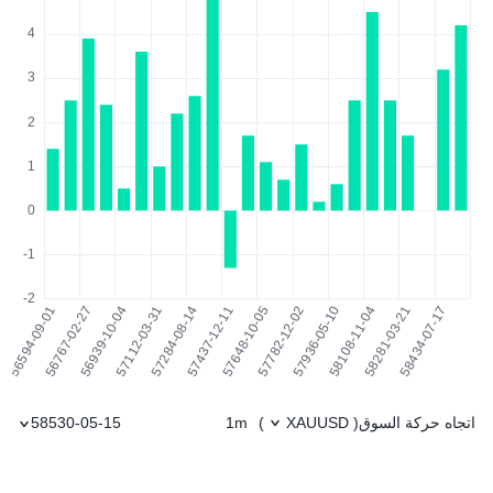
اتجاه حركة السوق
1m
58530-05-15
)
XAUUSD
(