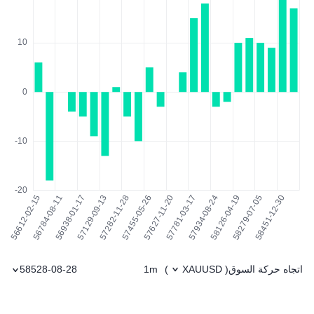
اتجاه حركة السوق
1m
58528-08-28
)
XAUUSD
(