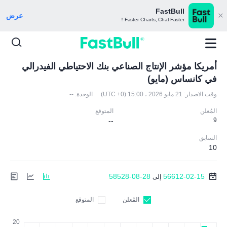
FastBull
عرض
Faster Charts, Chat Faster！
أمريكا مؤشر الإنتاج الصناعي بنك الاحتياطي الفيدرالي
في كانساس (مايو)
وقت الاصدار:
21 مايو 2026 ، 15:00 (UTC +0)
الوحدة:
--
المُعلن
المتوقع
--
9
السابق
10
58528-08-28
56612-02-15
إلى
المُعلن
المتوقع