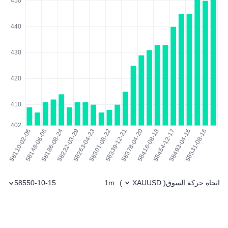
اتجاه حركة السوق
1m
58550-10-15
)
XAUUSD
(