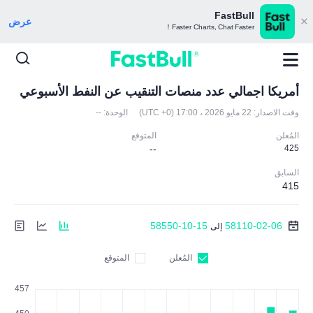
FastBull
عرض
Faster Charts, Chat Faster！
أمريكا اجمالي عدد منصات التنقيب عن النفط الأسبوعي
وقت الاصدار:
22 مايو 2026 ، 17:00 (UTC +0)
الوحدة:
--
المُعلن
المتوقع
--
425
السابق
415
58550-10-15
58110-02-06
إلى
المُعلن
المتوقع