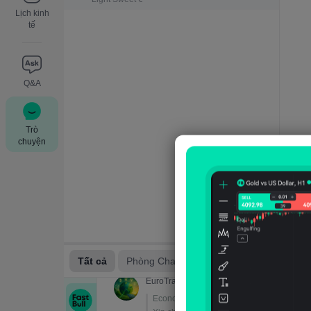
Lịch kinh
tế
Q&A
Trò
chuyện