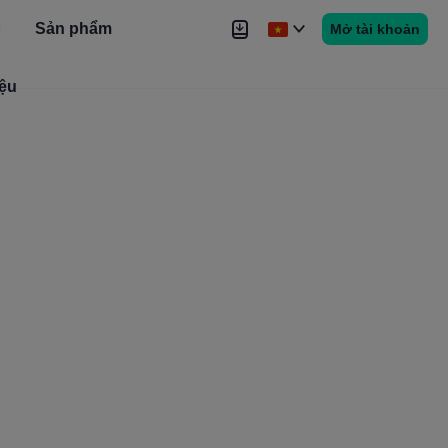
Sản phẩm
Mở tài khoản
iệu
Tin tức
Tín hiệu
Thêm