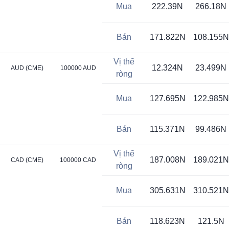
Mua
222.39N
266.18N
Bán
171.822N
108.155N
Vị thế
12.324N
23.499N
AUD (CME)
100000 AUD
ròng
Mua
127.695N
122.985N
Bán
115.371N
99.486N
Vị thế
187.008N
189.021N
CAD (CME)
100000 CAD
ròng
Mua
305.631N
310.521N
Bán
118.623N
121.5N