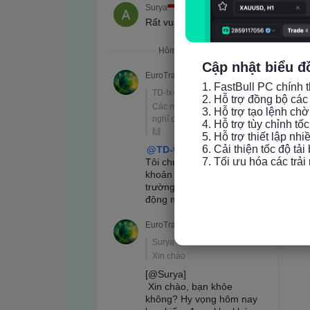
Cập nhật biểu đ
1. FastBull PC chính t
2. Hỗ trợ đồng bộ các 
3. Hỗ trợ tạo lệnh chờ
4. Hỗ trợ tùy chỉnh tố
5. Hỗ trợ thiết lập nh
6. Cải thiện tốc độ tải
7. Tối ưu hóa các trả