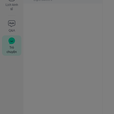
Lịch kinh
tế
Q&A
Trò
chuyện