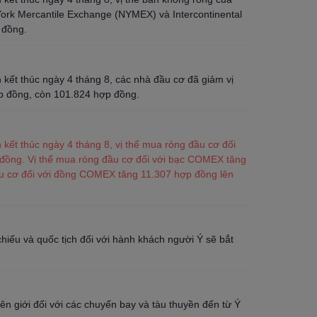
 York Mercantile Exchange (NYMEX) và Intercontinental
 đồng.
kết thúc ngày 4 tháng 8, các nhà đầu cơ đã giảm vị
ợp đồng, còn 101.824 hợp đồng.
kết thúc ngày 4 tháng 8, vị thế mua ròng đầu cơ đối
đồng. Vị thế mua ròng đầu cơ đối với bạc COMEX tăng
ầu cơ đối với đồng COMEX tăng 11.307 hợp đồng lên
hiếu và quốc tịch đối với hành khách người Ý sẽ bắt
n giới đối với các chuyến bay và tàu thuyền đến từ Ý