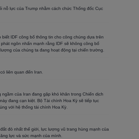
ối nỗ lực của Trump nhằm cách chức Thống đốc Cục
 biết IDF công bố thông tin cho công chúng dựa trên
i phát ngôn nhấn mạnh rằng IDF sẽ không công bố
 lượng của chúng ta đang hoạt động tại chiến trường.
có liên quan đến Iran.
g ngầm của Iran đang gặp khó khăn trong Chiến dịch
này đang cạn kiệt. Bộ Tài chính Hoa Kỳ sẽ tiếp tục
úng với hệ thống tài chính Hoa Kỳ.
 đắt đỏ nhất thế giới, lực lượng vũ trang hùng mạnh của
năng lực và sức mạnh của mình.