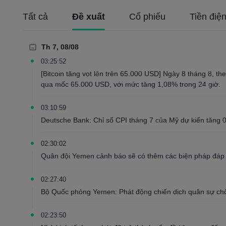
Tất cả
Đề xuất
Cổ phiếu
Tiền điện
Th 7, 08/08
03:25:52
[Bitcoin tăng vọt lên trên 65.000 USD] Ngày 8 tháng 8, th
qua mốc 65.000 USD, với mức tăng 1,08% trong 24 giờ.
03:10:59
Deutsche Bank: Chỉ số CPI tháng 7 của Mỹ dự kiến ​​tăng 
02:30:02
Quân đội Yemen cảnh báo sẽ có thêm các biện pháp đáp tr
02:27:40
Bộ Quốc phòng Yemen: Phát động chiến dịch quân sự chốn
02:23:50