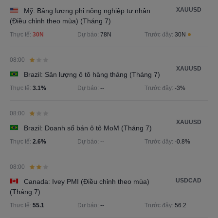
XAUUSD
Mỹ: Bảng lương phi nông nghiệp tư nhân
(Điều chỉnh theo mùa) (Tháng 7)
Thực tế:
30N
Dự báo:
78N
Trước đây:
30N
08:00
XAUUSD
Brazil: Sản lượng ô tô hàng tháng (Tháng 7)
Thực tế:
3.1%
Dự báo:
--
Trước đây:
-3%
08:00
XAUUSD
Brazil: Doanh số bán ô tô MoM (Tháng 7)
Thực tế:
2.6%
Dự báo:
--
Trước đây:
-0.8%
08:00
USDCAD
Canada: Ivey PMI (Điều chỉnh theo mùa)
(Tháng 7)
Thực tế:
55.1
Dự báo:
--
Trước đây:
56.2