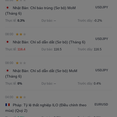
08:00
USDJPY
Nhật Bản: Chỉ báo trùng (Sơ bộ) MoM
(Tháng 6)
Thực tế:
0.3%
Dự báo:
--
Trước đây:
-0.2%
08:00
USDJPY
Nhật Bản: Chỉ số dẫn dắt (Sơ bộ) (Tháng 6)
Thực tế:
116.4
Dự báo:
116.5
Trước đây:
116.5
08:00
USDJPY
Nhật Bản: Chỉ số dẫn dắt (Sơ bộ) MoM
(Tháng 6)
Thực tế:
0%
Dự báo:
--
Trước đây:
0.4%
04:00
EURUSD
Pháp: Tỷ lệ thất nghiệp ILO (Điều chỉnh theo
mùa) (Quý 2)