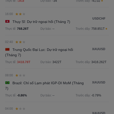
Thực tế:
-34.8
Dự báo:
-34
Trước đây:
-41.02
16:00
USDCHF
Thụy Sĩ: Dự trữ ngoại hối (Tháng 7)
Thực tế:
768.26T
Dự báo:
--
Trước đây:
758.851T
02:40
XAUUSD
Trung Quốc Đại Lục: Dự trữ ngoại hối
(Tháng 7)
Thực tế:
3418.78T
Dự báo:
3422T
Trước đây:
3416.262T
08:00
XAUUSD
Brazil: Chỉ số Lạm phát IGP-DI MoM (Tháng
7)
Thực tế:
-0.86%
Dự báo:
--
Trước đây:
-0.79%
04:00
XAUUSD