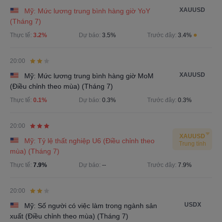
XAUUSD
Mỹ: Mức lương trung bình hàng giờ YoY
(Tháng 7)
Thực tế:
3.2%
Dự báo:
3.5%
Trước đây:
3.4%
20:00
XAUUSD
Mỹ: Mức lương trung bình hàng giờ MoM
(Điều chỉnh theo mùa) (Tháng 7)
Thực tế:
0.1%
Dự báo:
0.3%
Trước đây:
0.3%
20:00
XAUUSD
Mỹ: Tỷ lệ thất nghiệp U6 (Điều chỉnh theo
Trung tính
mùa) (Tháng 7)
Thực tế:
7.9%
Dự báo:
--
Trước đây:
7.9%
20:00
USDX
Mỹ: Số người có việc làm trong ngành sản
xuất (Điều chỉnh theo mùa) (Tháng 7)