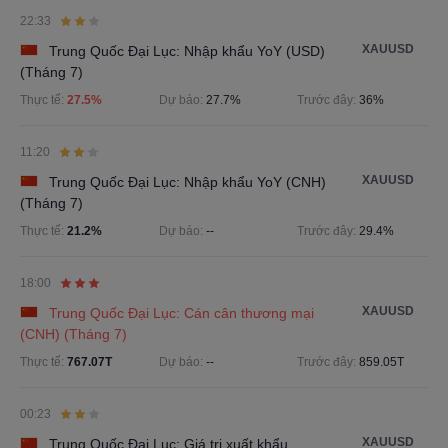
22:33
XAUUSD
Trung Quốc Đại Lục: Nhập khẩu YoY (USD)
(Tháng 7)
Thực tế:
27.5%
Dự báo:
27.7%
Trước đây:
36%
11:20
XAUUSD
Trung Quốc Đại Lục: Nhập khẩu YoY (CNH)
(Tháng 7)
Thực tế:
21.2%
Dự báo:
--
Trước đây:
29.4%
18:00
XAUUSD
Trung Quốc Đại Lục: Cán cân thương mại
(CNH) (Tháng 7)
Thực tế:
767.07T
Dự báo:
--
Trước đây:
859.05T
00:23
XAUUSD
Trung Quốc Đại Lục: Giá trị xuất khẩu