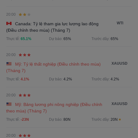
20:00
WTI
Canada: Tỷ lệ tham gia lực lượng lao động
(Điều chỉnh theo mùa) (Tháng 7)
Thực tế:
65.1%
Dự báo:
65%
Trước đây:
65%
20:00
XAUUSD
Mỹ: Tỷ lệ thất nghiệp (Điều chỉnh theo mùa)
(Tháng 7)
Thực tế:
4.1%
Dự báo:
4.2%
Trước đây:
4.2%
20:00
XAUUSD
Mỹ: Bảng lương phi nông nghiệp (Điều chỉnh
theo mùa) (Tháng 7)
Thực tế:
-23N
Dự báo:
80N
Trước đây:
20N
20:00