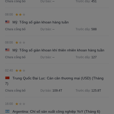
Chưa công bố
Dự báo:
--
Trước đây:
451
08:00
Mỹ: Tổng số giàn khoan hàng tuần
Chưa công bố
Dự báo:
--
Trước đây:
588
08:00
Mỹ: Tổng số giàn khoan khí thiên nhiên khoan hàng tuần
Chưa công bố
Dự báo:
--
Trước đây:
127
02:40
Trung Quốc Đại Lục: Cán cân thương mại (USD) (Tháng
7)
Chưa công bố
Dự báo:
109.4T
Trước đây:
125.8T
16:00
Argentina: Chỉ số sản xuất công nghiệp YoY (Tháng 6)