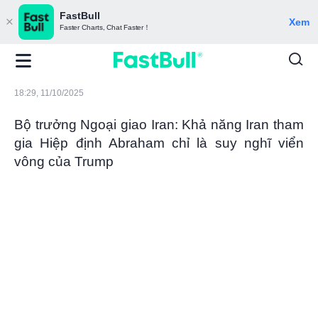
FastBull
Xem
Faster Charts, Chat Faster！
18:29, 11/10/2025
Bộ trưởng Ngoại giao Iran: Khả năng Iran tham
gia Hiệp định Abraham chỉ là suy nghĩ viển
vông của Trump