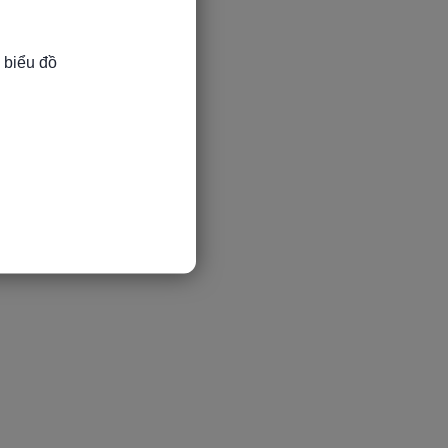
 biểu đồ
