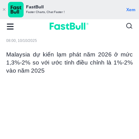
FastBull
Xem
Faster Charts, Chat Faster！
08:00, 10/10/2025
Malaysia dự kiến ​​lạm phát năm 2026 ở mức
1,3%-2% so với ước tính điều chỉnh là 1%-2%
vào năm 2025