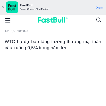
FastBull
Xem
Faster Charts, Chat Faster！
13:01, 07/10/2025
WTO hạ dự báo tăng trưởng thương mại toàn
cầu xuống 0,5% trong năm tới