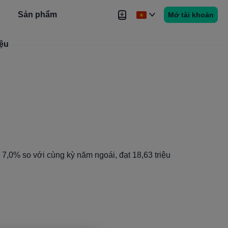
Sản phẩm
Mở tài khoản
iệu
Tin tức
Tín hiệu
Thêm
7,0% so với cùng kỳ năm ngoái, đạt 18,63 triệu