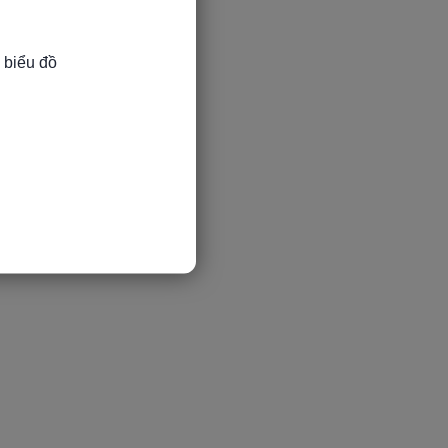
 biểu đồ
