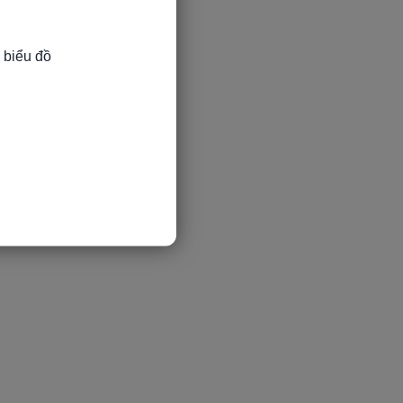
 biểu đồ
