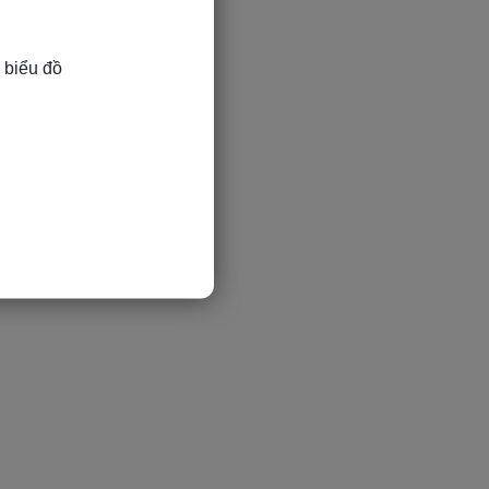
 biểu đồ
