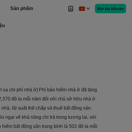
Sản phẩm
Mở tài khoản
iệu
Tin tức
Tín hiệu
Thêm
t xa chi phí nhà ở] Phí bảo hiểm nhà ở đã tăng
2.370 đô la mỗi năm đối với chủ sở hữu nhà ở
nhà, lãi suất thế chấp và thuế bất động sản.
 ngại về khả năng chi trả trong tương lai, với
 hiểm bất động sản trung bình là 502 đô la mỗi