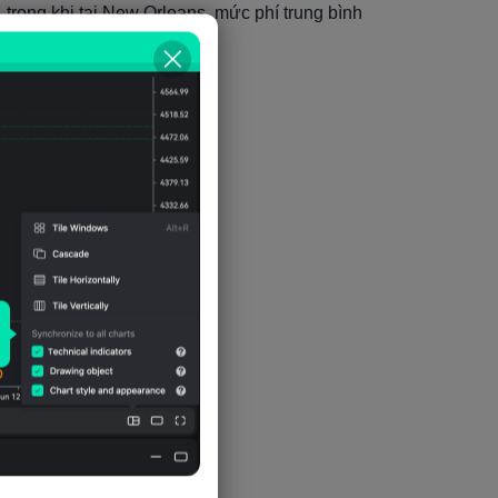
 trong khi tại New Orleans, mức phí trung bình