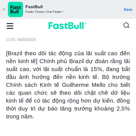
FastBull
Xem
Faster Charts, Chat Faster！
13:55, 08/08/2025
[Brazil theo dõi tác động của lãi suất cao đến
nền kinh tế] Chính phủ Brazil dự đoán rằng lãi
suất cao, với lãi suất chuẩn là 15%, đang bắt
đầu ảnh hưởng đến nền kinh tế. Bộ trưởng
Chính sách Kinh tế Guilherme Mello cho biết
các quan chức sẽ theo dõi chặt chẽ dữ liệu
kinh tế để có tác động rộng hơn dự kiến, đồng
thời duy trì dự báo tăng trưởng khoảng 2,5%
trong năm.