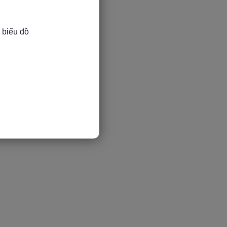
 biểu đồ
