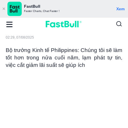
FastBull
Xem
Faster Charts, Chat Faster！
02:29, 07/08/2025
Bộ trưởng Kinh tế Philippines: Chúng tôi sẽ làm
tốt hơn trong nửa cuối năm, lạm phát tự tin,
việc cắt giảm lãi suất sẽ giúp ích