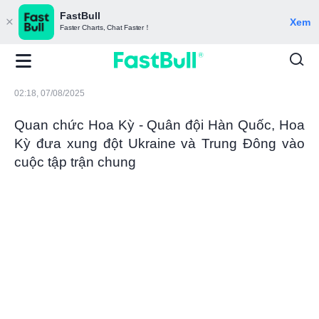
FastBull
Xem
Faster Charts, Chat Faster！
02:18, 07/08/2025
Quan chức Hoa Kỳ - Quân đội Hàn Quốc, Hoa
Kỳ đưa xung đột Ukraine và Trung Đông vào
cuộc tập trận chung