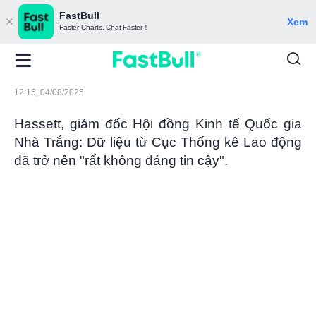
FastBull
Xem
Faster Charts, Chat Faster！
12:15, 04/08/2025
Hassett, giám đốc Hội đồng Kinh tế Quốc gia
Nhà Trắng: Dữ liệu từ Cục Thống kê Lao động
đã trở nên "rất không đáng tin cậy".