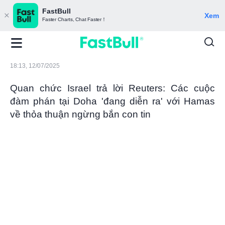
FastBull
Xem
Faster Charts, Chat Faster！
18:13, 12/07/2025
Quan chức Israel trả lời Reuters: Các cuộc
đàm phán tại Doha 'đang diễn ra' với Hamas
về thỏa thuận ngừng bắn con tin