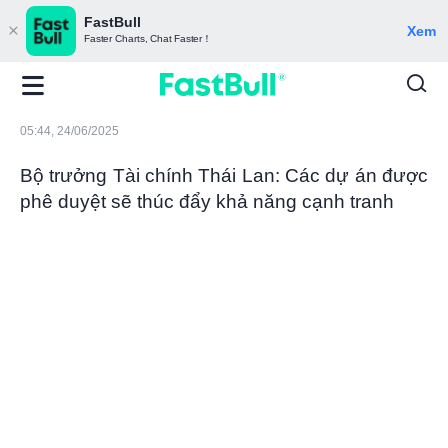
FastBull
Xem
Faster Charts, Chat Faster！
05:44, 24/06/2025
Bộ trưởng Tài chính Thái Lan: Các dự án được
phê duyệt sẽ thúc đẩy khả năng cạnh tranh