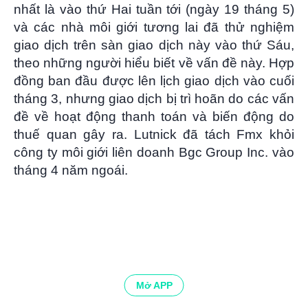
nhất là vào thứ Hai tuần tới (ngày 19 tháng 5)
và các nhà môi giới tương lai đã thử nghiệm
giao dịch trên sàn giao dịch này vào thứ Sáu,
theo những người hiểu biết về vấn đề này. Hợp
đồng ban đầu được lên lịch giao dịch vào cuối
tháng 3, nhưng giao dịch bị trì hoãn do các vấn
đề về hoạt động thanh toán và biến động do
thuế quan gây ra. Lutnick đã tách Fmx khỏi
công ty môi giới liên doanh Bgc Group Inc. vào
tháng 4 năm ngoái.
Mở APP