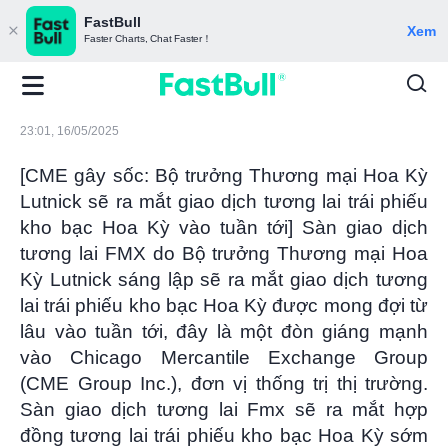
FastBull
Xem
Faster Charts, Chat Faster！
23:01, 16/05/2025
[CME gây sốc: Bộ trưởng Thương mại Hoa Kỳ
Lutnick sẽ ra mắt giao dịch tương lai trái phiếu
kho bạc Hoa Kỳ vào tuần tới] Sàn giao dịch
tương lai FMX do Bộ trưởng Thương mại Hoa
Kỳ Lutnick sáng lập sẽ ra mắt giao dịch tương
lai trái phiếu kho bạc Hoa Kỳ được mong đợi từ
lâu vào tuần tới, đây là một đòn giáng mạnh
vào Chicago Mercantile Exchange Group
(CME Group Inc.), đơn vị thống trị thị trường.
Sàn giao dịch tương lai Fmx sẽ ra mắt hợp
đồng tương lai trái phiếu kho bạc Hoa Kỳ sớm