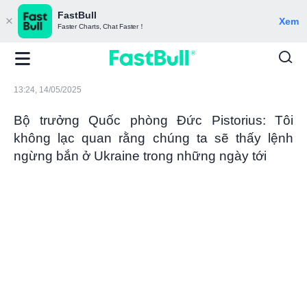
FastBull
Xem
Faster Charts, Chat Faster！
13:24, 14/05/2025
Bộ trưởng Quốc phòng Đức Pistorius: Tôi
không lạc quan rằng chúng ta sẽ thấy lệnh
ngừng bắn ở Ukraine trong những ngày tới