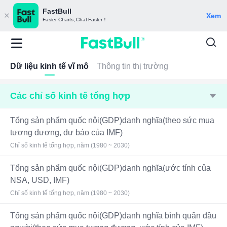
FastBull
Xem
Faster Charts, Chat Faster！
Dữ liệu kinh tế vĩ mô
Thông tin thị trường
Các chỉ số kinh tế tổng hợp
Tổng sản phẩm quốc nội(GDP)danh nghĩa(theo sức mua
tương đương, dự báo của IMF)
Chỉ số kinh tế tổng hợp, năm (1980 ~ 2030)
Tổng sản phẩm quốc nội(GDP)danh nghĩa(ước tính của
NSA, USD, IMF)
Chỉ số kinh tế tổng hợp, năm (1980 ~ 2030)
Tổng sản phẩm quốc nội(GDP)danh nghĩa bình quân đầu