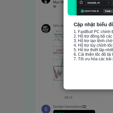
Cập nhật biểu đ
1. FastBull PC chính t
2. Hỗ trợ đồng bộ các 
3. Hỗ trợ tạo lệnh chờ
4. Hỗ trợ tùy chỉnh tố
5. Hỗ trợ thiết lập nh
6. Cải thiện tốc độ tải
7. Tối ưu hóa các trả