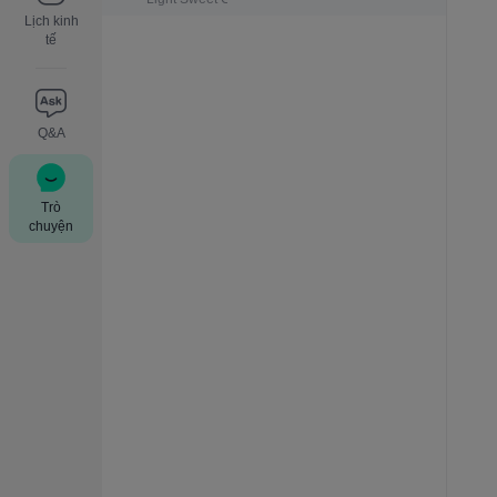
Lịch kinh
tế
Q&A
Trò
chuyện