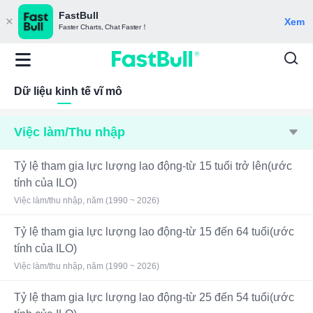
FastBull
Xem
Faster Charts, Chat Faster！
Dữ liệu kinh tế vĩ mô
Việc làm/Thu nhập
Tỷ lệ tham gia lực lượng lao động-từ 15 tuổi trở lên(ước
tính của ILO)
Việc làm/thu nhập, năm (1990 ~ 2026)
Tỷ lệ tham gia lực lượng lao động-từ 15 đến 64 tuổi(ước
tính của ILO)
Việc làm/thu nhập, năm (1990 ~ 2026)
Tỷ lệ tham gia lực lượng lao động-từ 25 đến 54 tuổi(ước