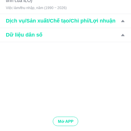
tính của ILO)
Việc làm/thu nhập, năm (1990 ~ 2026)
Dịch vụ/Sản xuất/Chế tạo/Chi phí/Lợi nhuận
Dữ liệu dân số
Mở APP