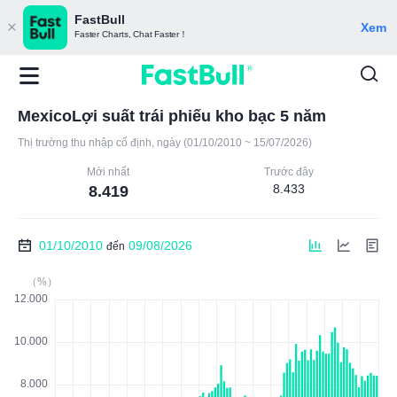
FastBull
Xem
Faster Charts, Chat Faster！
MexicoLợi suất trái phiếu kho bạc 5 năm
Thị trường thu nhập cố định, ngày (01/10/2010 ~ 15/07/2026)
Mới nhất
Trước đây
8.433
8.419
01/10/2010
09/08/2026
đến
（%）