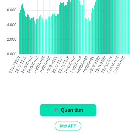
Quan tâm
Mở APP