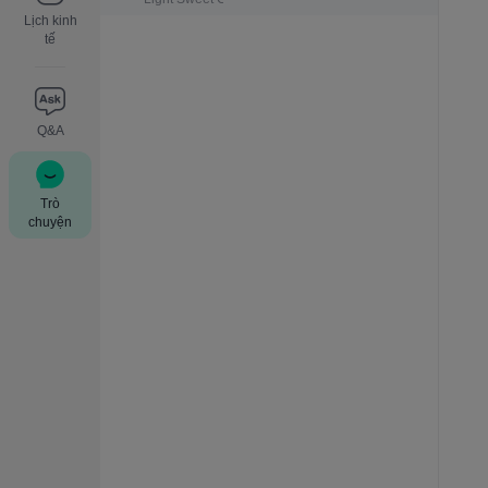
Lịch kinh
tế
Q&A
Trò
chuyện