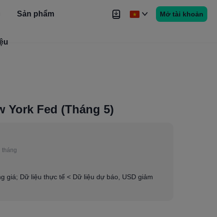
Sản phẩm
Mở tài khoản
iệu
Tin tức
Tín hiệu
Thêm
w York Fed (Tháng 5)
 tháng
ăng giá; Dữ liệu thực tế < Dữ liệu dự báo, USD giảm