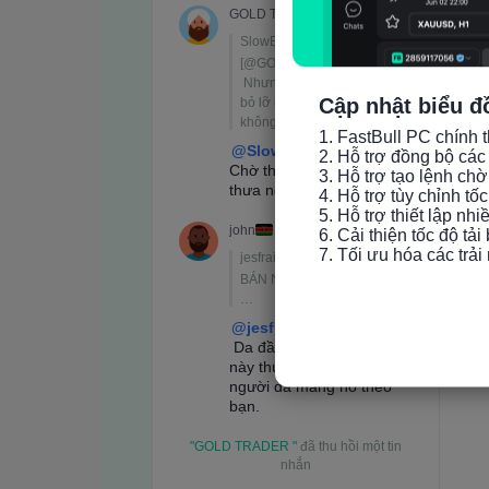
Cập nhật biểu đ
1. FastBull PC chính t
2. Hỗ trợ đồng bộ các 
3. Hỗ trợ tạo lệnh chờ
4. Hỗ trợ tùy chỉnh tố
5. Hỗ trợ thiết lập nh
6. Cải thiện tốc độ tải
7. Tối ưu hóa các trả