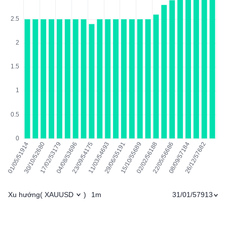
Xu hướng
1m
31/01/57913
(
XAUUSD
)