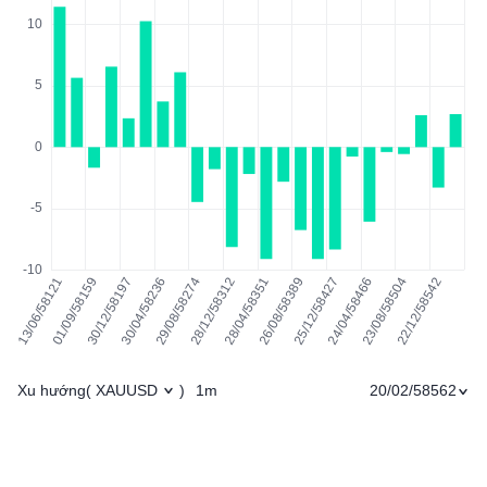
Xu hướng
1m
20/02/58562
(
XAUUSD
)