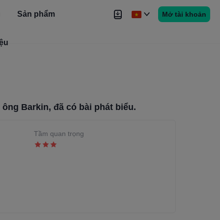
Sản phẩm
Mở tài khoản
iệu
Tin tức
Tín hiệu
Thêm
ông Barkin, đã có bài phát biểu.
Tầm quan trọng