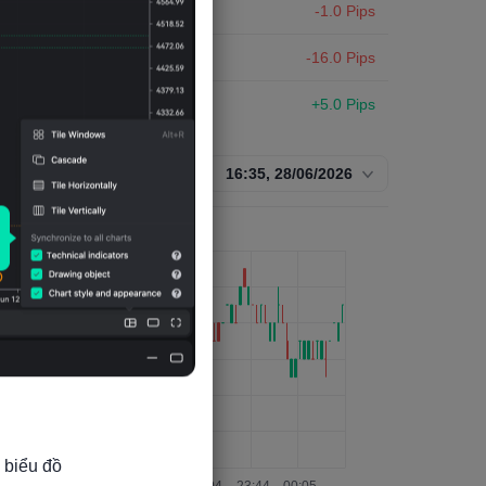
USDX
-1.0 Pips
USDX
-16.0 Pips
USDX
+5.0 Pips
USDX
+6.0 Pips
16:35, 28/06/2026
USDX
+12.0 Pips
USDX
-8.0 Pips
USDX
+1.0 Pips
USDX
-2.0 Pips
USDX
+3.0 Pips
USDX
+1.0 Pips
 biểu đồ
