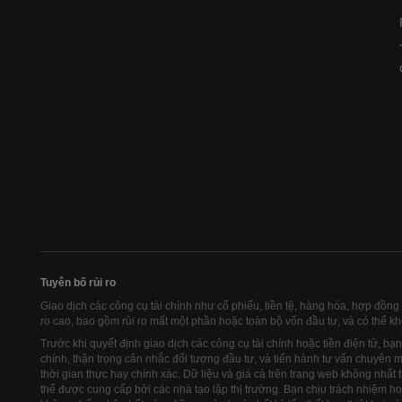
Tuyên bố rủi ro
Giao dịch các công cụ tài chính như cổ phiếu, tiền tệ, hàng hóa, hợp đồng t
ro cao, bao gồm rủi ro mất một phần hoặc toàn bộ vốn đầu tư, và có thể k
Trước khi quyết định giao dịch các công cụ tài chính hoặc tiền điện tử, bạn 
chính, thận trọng cân nhắc đối tượng đầu tư, và tiến hành tư vấn chuyên mô
thời gian thực hay chính xác. Dữ liệu và giá cả trên trang web không nhất 
thể được cung cấp bởi các nhà tạo lập thị trường. Bạn chịu trách nhiệm hoà