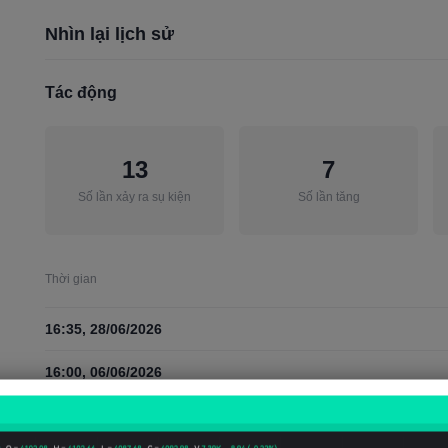
Nhìn lại lịch sử
Tác động
13
7
Số lần xảy ra sụ kiện
Số lần tăng
Thời gian
16:35, 28/06/2026
16:00, 06/06/2026
12:30, 04/06/2026