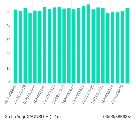
Xu hướng
1m
03/06/58563
(
XAUUSD
)