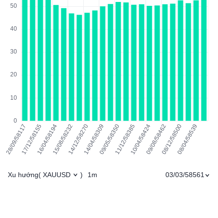
Xu hướng
1m
03/03/58561
(
XAUUSD
)