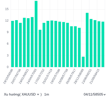
Xu hướng
1m
04/11/58505
(
XAUUSD
)