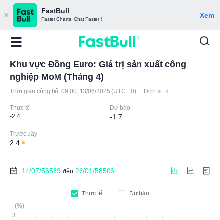
FastBull
Xem
Faster Charts, Chat Faster！
Khu vực Đồng Euro: Giá trị sản xuất công
nghiệp MoM (Tháng 4)
Thời gian công bố:
09:00, 13/06/2025 (UTC +0)
Đơn vị:
%
Thực tế
Dự báo
-2.4
-1.7
Trước đây
2.4
14/07/56589
26/01/58506
đến
Thực tế
Dự báo
(%)