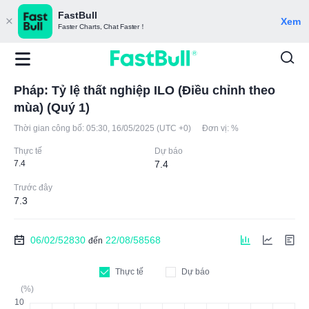
FastBull
Xem
Faster Charts, Chat Faster！
Pháp: Tỷ lệ thất nghiệp ILO (Điều chỉnh theo
mùa) (Quý 1)
Thời gian công bố:
05:30, 16/05/2025 (UTC +0)
Đơn vị:
%
Thực tế
Dự báo
7.4
7.4
Trước đây
7.3
06/02/52830
22/08/58568
đến
Thực tế
Dự báo
(%)