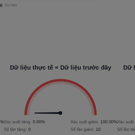
Dữ liệu thực tế = Dữ liệu trước đây
Dữ l
4%
Xác suất tăng:
0.00%
Xác suất giảm:
100.00%
Xác suất 
Số lần tăng:
0
Số lần giảm:
10
Số lần tă