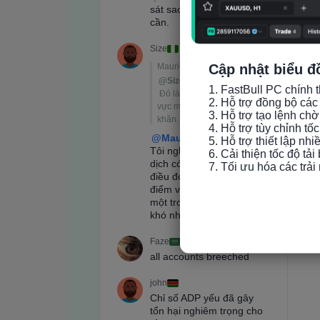
Cập nhật biểu đ
1. FastBull PC chính t
2. Hỗ trợ đồng bộ các 
3. Hỗ trợ tạo lệnh chờ
4. Hỗ trợ tùy chỉnh tố
5. Hỗ trợ thiết lập nh
6. Cải thiện tốc độ tải
7. Tối ưu hóa các trả