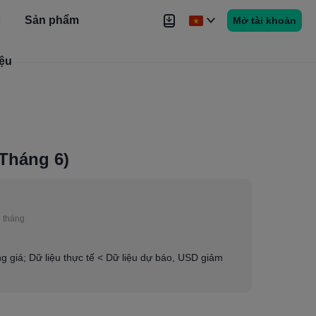
Sản phẩm
Mở tài khoản
iệu
Tin tức
Tín hiệu
Thêm
Tháng 6)
 tháng
ăng giá; Dữ liệu thực tế < Dữ liệu dự báo, USD giảm