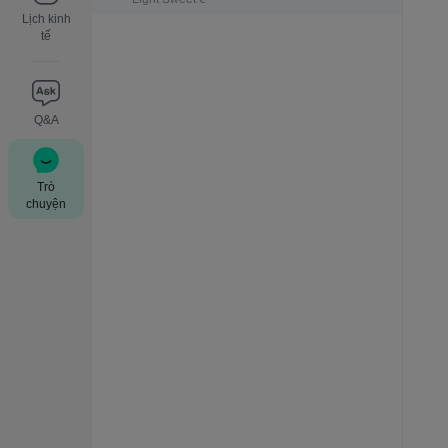
Lịch kinh
tế
Q&A
Trò
chuyện