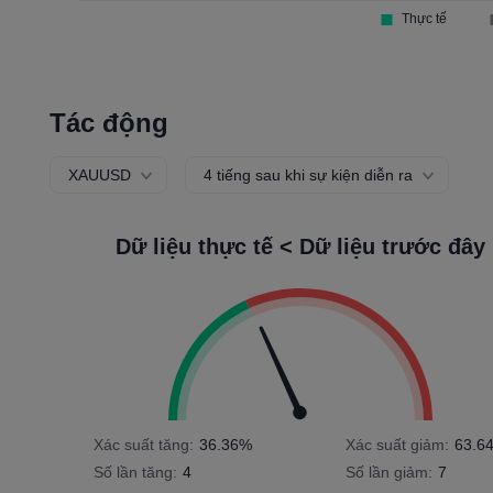
Tác động
XAUUSD
4 tiếng sau khi sự kiện diễn ra
Dữ liệu thực tế < Dữ liệu trước đây
Xác suất tăng:
36.36%
Xác suất giảm:
63.6
Số lần tăng:
4
Số lần giảm:
7