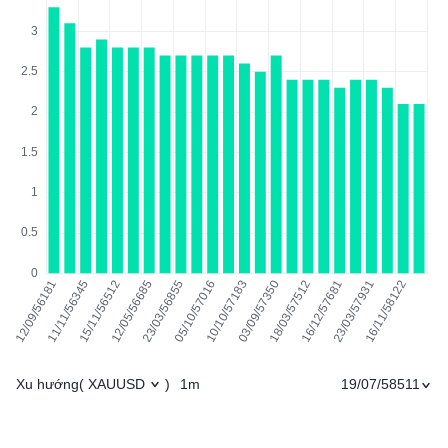
Xu hướng
1m
19/07/58511
(
XAUUSD
)