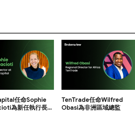
apital任命Sophie
TenTrade任命Wilfred
lacioti為新任執行長兼
Obasi為非洲區域總監