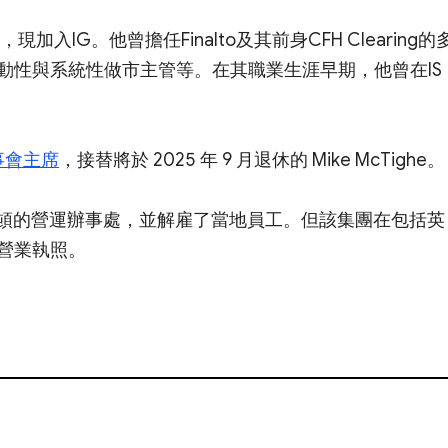
行官，現加入IG。他曾擔任Finalto及其前身CFH Clearing的
動性與系統性做市主管等。在其職業生涯早期，他曾在IS
。
董事會主席
，接替將於 2025 年 9 月退休的 Mike McTighe。
頓的營運辦事處，並解雇了當地員工。但該集團在包括英
營業執照。