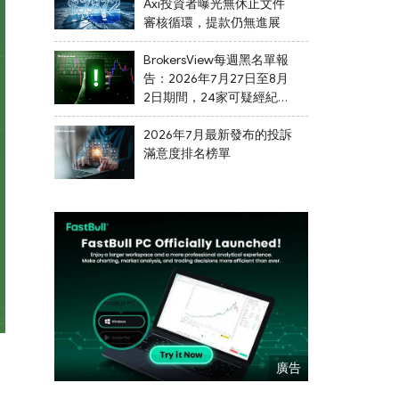
Axi投資者曝光無休止文件
審核循環，提款仍無進展
BrokersView每週黑名單報
告：2026年7月27日至8月
2日期間，24家可疑經紀商
被列入黑名單
2026年7月最新發布的投訴
滿意度排名榜單