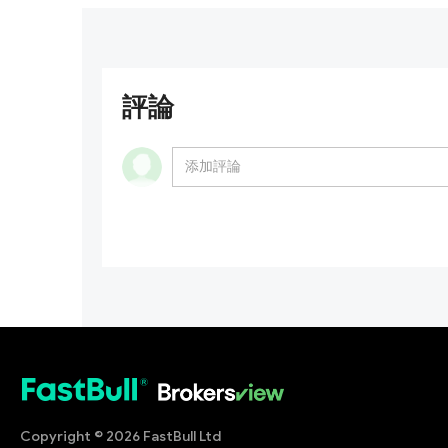
評論
Copyright © 2026 FastBull Ltd