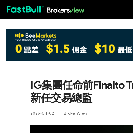
HOT
IG集團任命前Finalto T
新任交易總監
2026-04-02
BrokersView