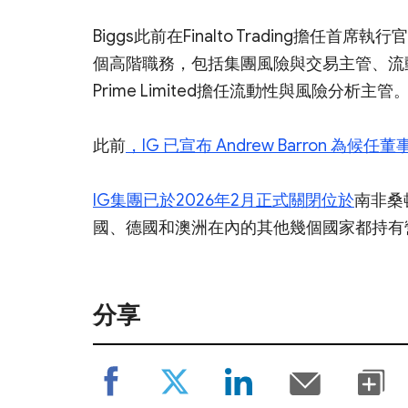
Biggs此前在Finalto Trading擔任首席執
個高階職務，包括集團風險與交易主管、流
Prime Limited擔任流動性與風險分析主管
此前
，IG 已宣布 Andrew Barron 為候任
IG集團已於2026年2月正式關閉位於
南非桑
國、德國和澳洲在內的其他幾個國家都持有
分享