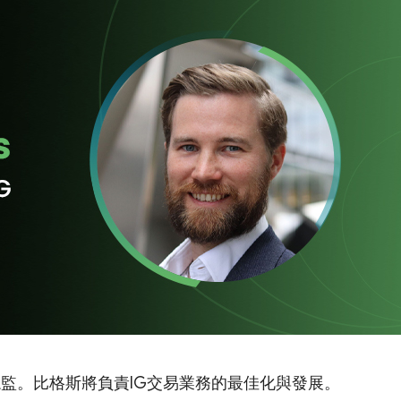
總監。比格斯將負責IG交易業務的最佳化與發展。