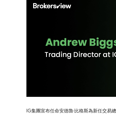
IG集團宣布任命安德魯·比格斯為新任交易