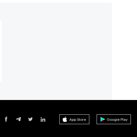
App Store
Google Play