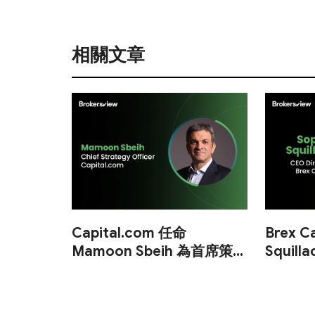
相關文章
Capital.com 任命
Brex C
Mamoon Sbeih 為首席策略
Squil
官
董事