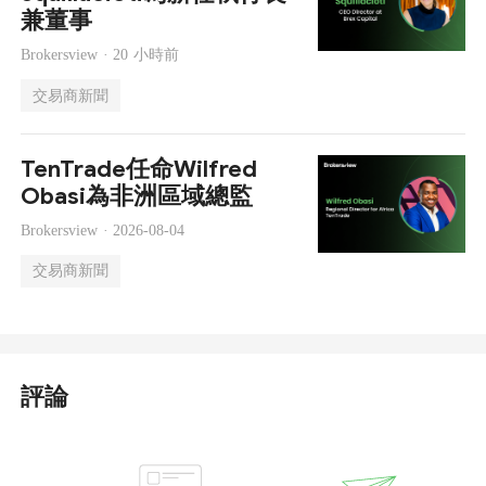
兼董事
Brokersview ·
20 小時前
交易商新聞
TenTrade任命Wilfred
Obasi為非洲區域總監
Brokersview ·
2026-08-04
交易商新聞
評論